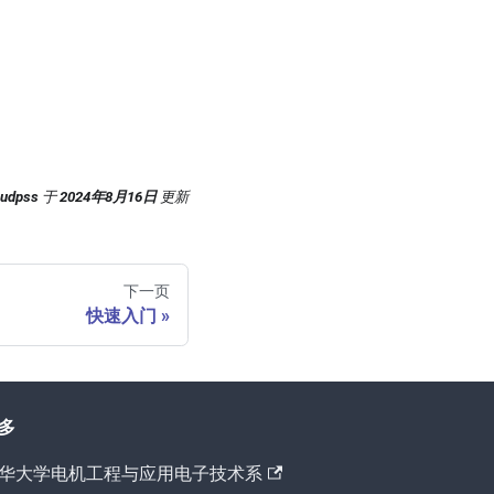
oudpss
于
2024年8月16日
更新
下一页
快速入门
多
华大学电机工程与应用电子技术系