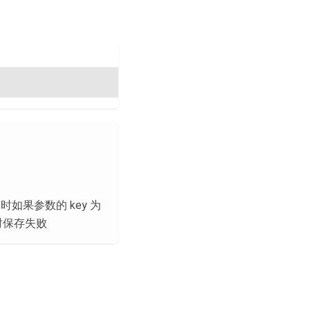
果参数的 key 为
突时保存失败