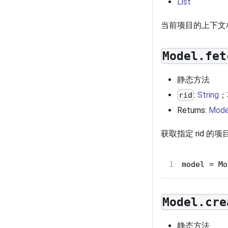
List
当前项目的上下文
Model.fet
静态方法
:
String
；
rid
Returns:
Mode
获取指定 rid 的项
model 
=
 Mo
Model.cre
静态方法