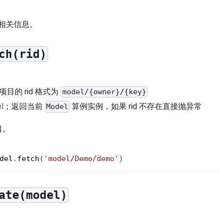
相关信息。
ch(rid)
项目的 rid 格式为
model/{owner}/{key}
l
；返回当前
算例实例，如果 rid 不存在直接抛异常
Model
目。
del
.
fetch
(
'model/Demo/demo'
)
ate(model)