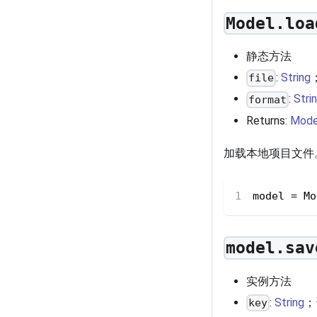
Model.loa
静态方法
:
String
file
:
Stri
format
Returns:
Mode
加载本地项目文件
model 
=
 Mo
model.sav
实例方法
:
String
；
key