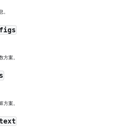
息。
figs
数方案。
s
算方案。
text