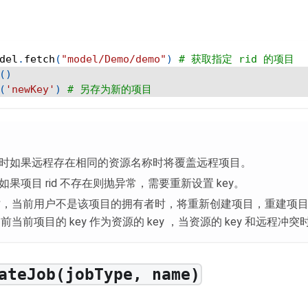
del
.
fetch
(
"model/Demo/demo"
)
# 获取指定 rid 的项目
(
)
(
'newKey'
)
# 另存为新的项目
为空时如果远程存在相同的资源名称时将覆盖远程项目。
时如果项目 rid 不存在则抛异常，需要重新设置 key。
，当前用户不是该项目的拥有者时，将重新创建项目，重建项目时如
当前项目的 key 作为资源的 key ，当资源的 key 和远程冲
ateJob(jobType, name)