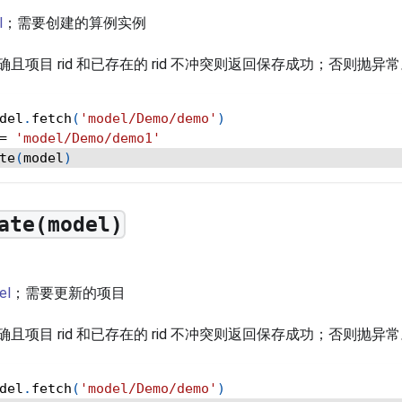
l
；需要创建的算例实例
且项目 rid 和已存在的 rid 不冲突则返回保存成功；否则抛异
del
.
fetch
(
'model/Demo/demo'
)
=
'model/Demo/demo1'
te
(
model
)
ate(model)
el
；需要更新的项目
且项目 rid 和已存在的 rid 不冲突则返回保存成功；否则抛异
del
.
fetch
(
'model/Demo/demo'
)