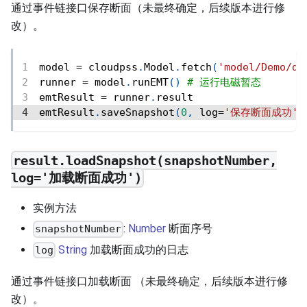
通过事件链接口保存断面（未最终确定，后续版本进行修
改）。
model 
=
 cloudpss
.
Model
.
fetch
(
'model/Demo/de
runner 
=
 model
.
runEMT
(
)
# 运行电磁暂态
emtResult 
=
 runner
.
result
emtResult
.
saveSnapshot
(
0
,
 log
=
'保存断面成功'
)
result.loadSnapshot(snapshotNumber,
log='加载断面成功')
实例方法
:
Number
断面序号
snapshotNumber
String
加载断面成功的日志
log
通过事件链接口加载断面 （未最终确定，后续版本进行修
改）。