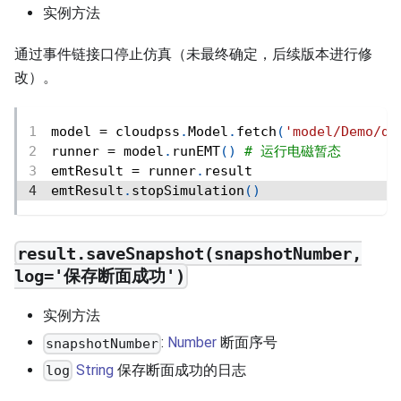
实例方法
通过事件链接口停止仿真（未最终确定，后续版本进行修
改）。
model 
=
 cloudpss
.
Model
.
fetch
(
'model/Demo/de
runner 
=
 model
.
runEMT
(
)
# 运行电磁暂态
emtResult 
=
 runner
.
result
emtResult
.
stopSimulation
(
)
result.saveSnapshot(snapshotNumber,
log='保存断面成功')
实例方法
:
Number
断面序号
snapshotNumber
String
保存断面成功的日志
log