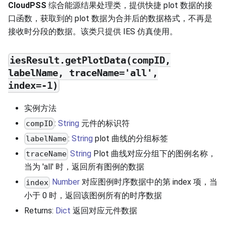
CloudPSS
综合能源结果处理类，提供快捷 plot 数据的接
口函数，获取到的 plot 数据为合并后的数据格式，不再是
接收时分段的数据。该类只提供 IES 仿真使用。
iesResult.getPlotData(compID,
labelName, traceName='all',
index=-1)
实例方法
:
String
元件的标识符
compID
:
String
plot 曲线的分组标签
labelName
String
Plot 曲线对应分组下的图例名称，
traceName
当为 'all' 时，返回所有图例的数据
Number
对应图例时序数据中的第 index 项，当
index
小于 0 时，返回该图例所有的时序数据
Returns:
Dict
返回对应元件数据