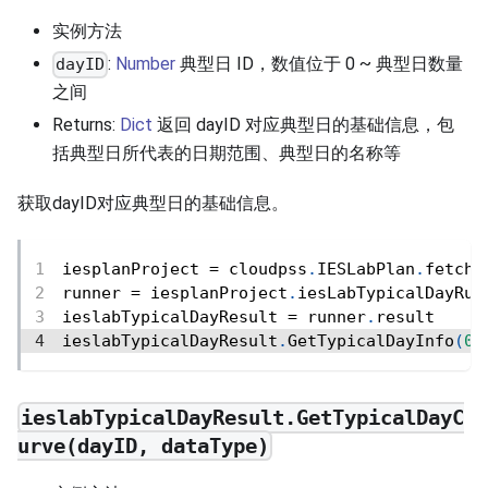
实例方法
:
Number
典型日 ID，数值位于 0 ~ 典型日数量
dayID
之间
Returns:
Dict
返回 dayID 对应典型日的基础信息，包
括典型日所代表的日期范围、典型日的名称等
获取dayID对应典型日的基础信息。
iesplanProject 
=
 cloudpss
.
IESLabPlan
.
fetch
(
runner 
=
 iesplanProject
.
iesLabTypicalDayRun
ieslabTypicalDayResult 
=
 runner
.
result
ieslabTypicalDayResult
.
GetTypicalDayInfo
(
0
)
ieslabTypicalDayResult.GetTypicalDayC
urve(dayID, dataType)