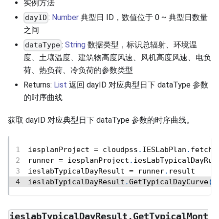
实例方法
:
Number
典型日 ID，数值位于 0 ~ 典型日数量
dayID
之间
:
String
数据类型，标识总辐射、环境温
dataType
度、土壤温度、建筑物高度风速、风机高度风速、电负
荷、热负荷、冷负荷的参数类型
Returns:
List
返回 dayID 对应典型日下 dataType 参数
的时序曲线
获取 dayID 对应典型日下 dataType 参数的时序曲线。
iesplanProject 
=
 cloudpss
.
IESLabPlan
.
fetch
(
runner 
=
 iesplanProject
.
iesLabTypicalDayRun
ieslabTypicalDayResult 
=
 runner
.
result
ieslabTypicalDayResult
.
GetTypicalDayCurve
(
0
ieslabTypicalDayResult.GetTypicalMont