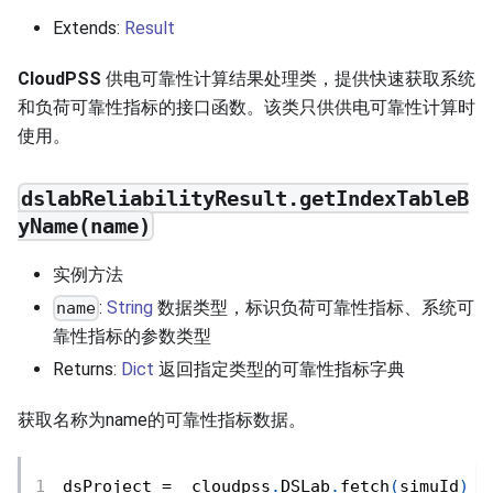
Extends:
Result
CloudPSS
供电可靠性计算结果处理类，提供快速获取系统
和负荷可靠性指标的接口函数。该类只供供电可靠性计算时
使用。
dslabReliabilityResult.getIndexTableB
yName(name)
实例方法
:
String
数据类型，标识负荷可靠性指标、系统可
name
靠性指标的参数类型
Returns:
Dict
返回指定类型的可靠性指标字典
获取名称为name的可靠性指标数据。
dsProject 
=
  cloudpss
.
DSLab
.
fetch
(
simuId
)