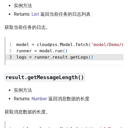
实例方法
Returns:
List
返回当前任务的日志列表
获取当前任务的日志。
model 
=
 cloudpss
.
Model
.
fetch
(
'model/Demo/de
runner 
=
 model
.
run
(
)
logs 
=
 runner
.
result
.
getLogs
(
)
result.getMessageLength()
实例方法
Returns:
Number
返回消息数据的长度
获取消息数据的长度。