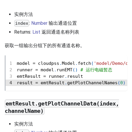
实例方法
:
Number
输出通道位置
index
Returns:
List
返回通道名称列表
获取一组输出分组下的所有通道名称。
model 
=
 cloudpss
.
Model
.
fetch
(
'model/Demo/de
runner 
=
 model
.
runEMT
(
)
# 运行电磁暂态
emtResult 
=
 runner
.
result
result 
=
 emtResult
.
getPlotChannelNames
(
0
)
emtResult.getPlotChannelData(index,
channelName)
实例方法