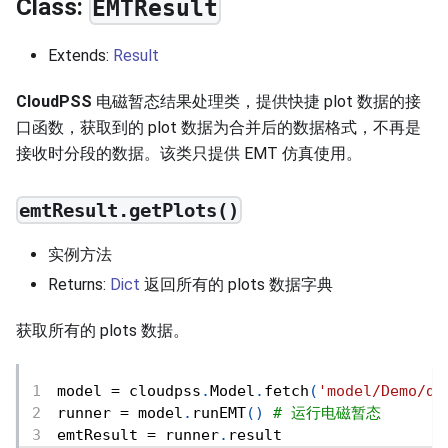
Class:
EMTResult
Extends:
Result
CloudPSS
电磁暂态结果处理类，提供快捷 plot 数据的接
口函数，获取到的 plot 数据为合并后的数据格式，不再是
接收时分段的数据。该类只提供 EMT 仿真使用。
emtResult.getPlots()
实例方法
Returns:
Dict
返回所有的 plots 数据字典
获取所有的 plots 数据。
model 
=
 cloudpss
.
Model
.
fetch
(
'model/Demo/de
runner 
=
 model
.
runEMT
(
)
# 运行电磁暂态
emtResult 
=
 runner
.
result