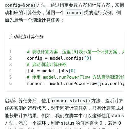
方法，通过指定参数方案和计算方案，来启
config=None)
动相应的计算任务，返回一个
类的运行实例。例
runner
如先启动一个潮流计算任务：
启动潮流计算任务
# 获取计算方案，这里[0]表示第一个计算方案，为
    config 
=
 model
.
configs
[
0
]
# 启动潮流计算任务
    job 
=
 model
.
jobs
[
0
]
# 使用 model.runPowerFlow 方法启动潮流计
    runner 
=
 model
.
runPowerFlow
(
job
,
config
)
启动计算任务后，使用
方法，监听计算
runner.status()
任务实例的运行状态，对于潮流计算任务，只有计算完成才
能获取计算结果。例如，我们在脚本中可以这样使用status
方法，添加一个循环，判断 status 的值是否为 0 ，若是 0