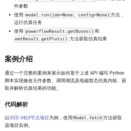
件参数
使用
方法，
model.run(job=None, config=None)
运行仿真任务
使用
和
powerflowResult.getBuses()
方法获取仿真结果
emtResult.getPlots()
案例介绍
通过一个完整的案例来展示如何基于上述 API 编写 Python
脚本实现修改元件参数、调用潮流及电磁暂态仿真内核、获
取并解析仿真结果的功能。
代码解析
以
IEEE-3机9节点项目
为例，使用
方法获取
Model.fetch
该项目实例。