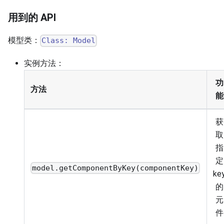
用到的 API
模型类：
Class: Model
实例方法：
功
方法
能
获
取
指
定
model.getComponentByKey(componentKey)
ke
的
元
件