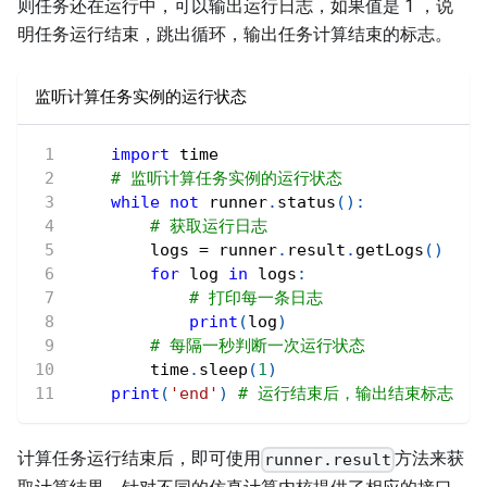
则任务还在运行中，可以输出运行日志，如果值是 1 ，说
明任务运行结束，跳出循环，输出任务计算结束的标志。
监听计算任务实例的运行状态
import
 time
# 监听计算任务实例的运行状态
while
not
 runner
.
status
(
)
:
# 获取运行日志
        logs 
=
 runner
.
result
.
getLogs
(
)
for
 log 
in
 logs
:
# 打印每一条日志
print
(
log
)
# 每隔一秒判断一次运行状态
        time
.
sleep
(
1
)
print
(
'end'
)
# 运行结束后，输出结束标志
计算任务运行结束后，即可使用
方法来获
runner.result