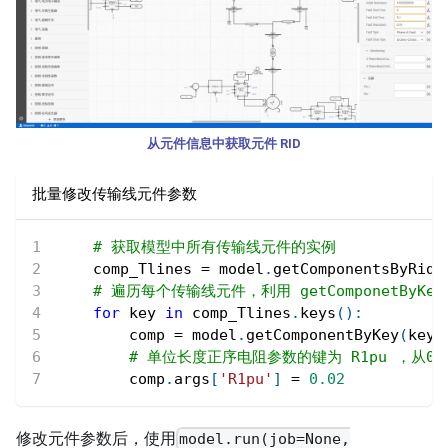
从元件信息中获取元件 RID
批量修改传输线元件参数
# 获取模型中所有传输线元件的实例
    comp_Tlines 
=
 model
.
getComponentsByRid
(
# 遍历每个传输线元件，利用 getComponetBy
for
 key 
in
 comp_Tlines
.
keys
(
)
:
        comp 
=
 model
.
getComponentByKey
(
key
)
# 单位长度正序电阻参数的键为 R1pu ，从0.0
        comp
.
args
[
'R1pu'
]
=
0.02
修改元件参数后，使用
model.run(job=None,