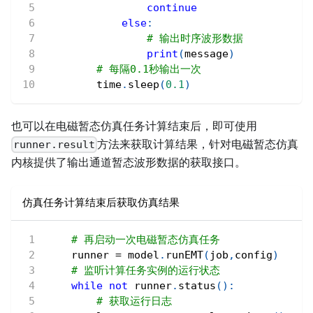
continue
else
:
# 输出时序波形数据
print
(
message
)
# 每隔0.1秒输出一次
        time
.
sleep
(
0.1
)
也可以在电磁暂态仿真任务计算结束后，即可使用
方法来获取计算结果，针对电磁暂态仿真
runner.result
内核提供了输出通道暂态波形数据的获取接口。
仿真任务计算结束后获取仿真结果
# 再启动一次电磁暂态仿真任务
    runner 
=
 model
.
runEMT
(
job
,
config
)
# 监听计算任务实例的运行状态
while
not
 runner
.
status
(
)
:
# 获取运行日志