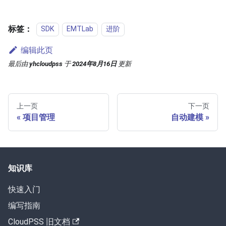
标签：
SDK
EMTLab
进阶
编辑此页
最后
由
yhcloudpss
于
2024年8月16日
更新
上一页
下一页
项目管理
自动建模
知识库
快速入门
编写指南
CloudPSS 旧文档