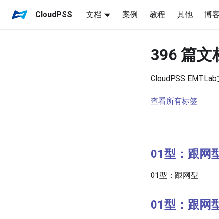
CloudPSS
文档
案例
教程
其他
博
396 篇
CloudPSS EMTLa
查看所有标签
01型：跟网
01型：跟网型
01型：跟网