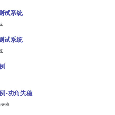
节点测试系统
统
节点测试系统
统
算例
算例-功角失稳
角失稳